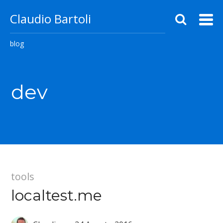
Claudio Bartoli
blog
dev
tools
localtest.me