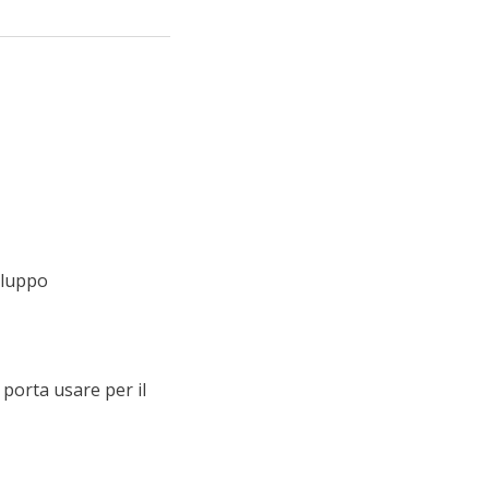
iluppo
e porta usare per il