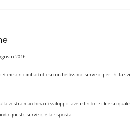
me
Agosto 2016
net mi sono imbattuto su un bellissimo servizio per chi fa sv
sulla vostra macchina di sviluppo, avete finito le idee su qual
rando questo servizio è la risposta.