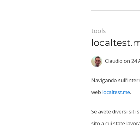
tools
localtest.
Claudio
on
24 
Navigando sull’inter
web
localtest.me
.
Se avete diversi siti 
sito a cui state lavo