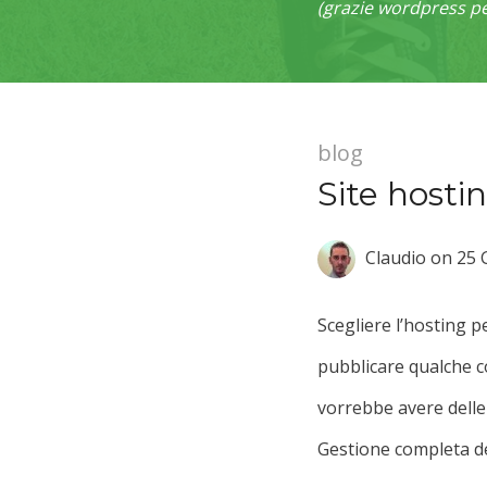
(grazie wordpress per
blog
Site hosti
Claudio
on
25 
Scegliere l’hosting p
pubblicare qualche c
vorrebbe avere delle 
Gestione completa de