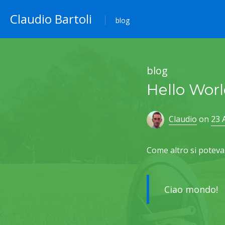
Claudio Bartoli
blog
blog
Hello Worl
Claudio
on
23 
Come altro si poteva 
Ciao mondo!